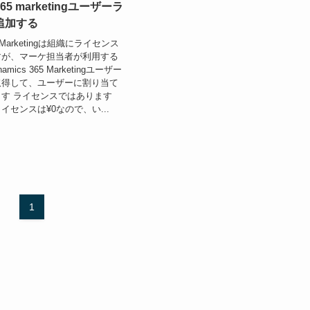
365 marketingユーザーラ
追加する
65 Marketingは組織にライセンス
すが、マーケ担当者が利用する
mics 365 Marketingユーザー
取得して、ユーザーに割り当て
す ライセンスではあります
イセンスは¥0なので、い...
1