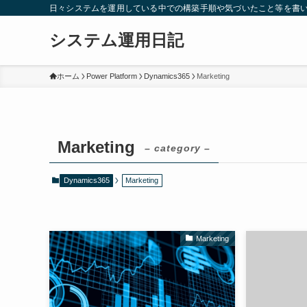
日々システムを運用している中での構築手順や気づいたこと等を書
システム運用日記
ホーム
Power Platform
Dynamics365
Marketing
Marketing
– category –
Dynamics365
Marketing
Marketing