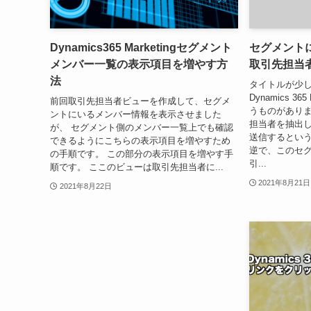
Dynamics365 Marketingセグメント
セグメント
メンバー一覧の表示項目を増やす方
取引先担当
法
タイトルが少
Dynamics 3
前回取引先担当者ビューを作成して、セグメ
うものがありま
ントにいるメンバー情報を表示させました
担当者を抽出
が、 セグメント側のメンバー一覧上でも確認
送信するという
できるようにこちらの表示項目を増やすため
逆で、このセ
の手順です。 この部分の表示項目を増やす手
引...
順です。 ここのビューは取引先担当者に...
2021年8月21日
2021年8月22日