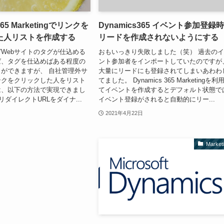
365 Marketingでリンクを
Dynamics365 イベント参加登録
た人リストを作成する
リードを作成されないようにする
Webサイトのタグが仕込める
おもいっきり失敗しました（笑） 過去の
ば、タグを仕込めばある程度の
ント参加者をインポートしていたのですが
ができますが、 自社管理外サ
大量にリードにも登録されてしまいあわわ
ンクをクリックした人をリスト
てました。 Dynamics 365 Marketingを利
は、以下の方法で実現できまし
てイベントを作成するとデフォルト状態で
リダイレクトURLをダイナ...
イベント登録がされると自動的にリー...
2021年4月22日
Market