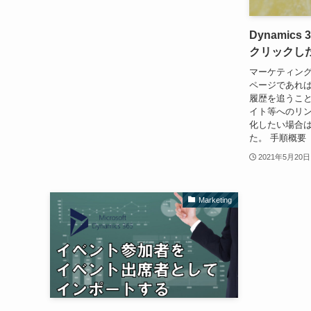
Dynamics 
クリックし
マーケティング
ページであれ
履歴を追うこと
イト等へのリ
化したい場合
た。 手順概要 
2021年5月20日
Marketing