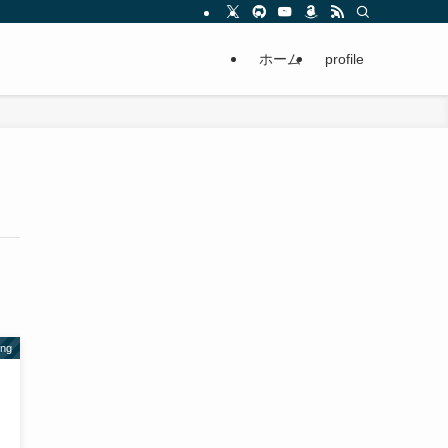
ホーム
profile
ing