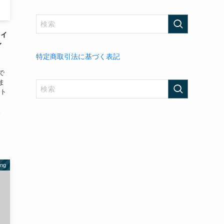
ティ
イ
特定商取引法に基づく表記
で
ま
ント
。
ing