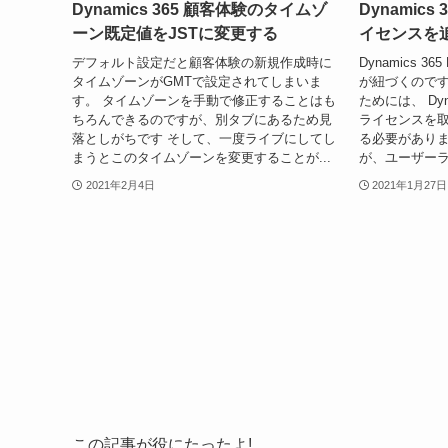
Dynamics 365 顧客体験のタイムゾ
Dynamics 
ーン既定値をJSTに変更する
イセンスを
デフォルト設定だと顧客体験の新規作成時に
Dynamics 3
タイムゾーンがGMTで設定されてしまいま
が紐づくので
す。 タイムゾーンを手動で修正することはも
ためには、 Dyna
ちろんできるのですが、別タブにあるため見
ライセンスを
落としがちです そして、一度ライブにしてし
る必要がありま
まうとこのタイムゾーンを変更することが...
が、ユーザーラ
2021年2月4日
2021年1月27日
この記事が役にたったよ!